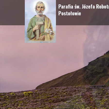
Parafia św. Józefa Robot
Postołowie