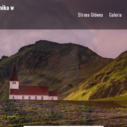
nika w
Strona Główna
Galeria